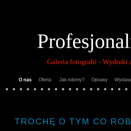
Profesjona
Galeria fotografii - Wydruki
O nas
Oferta
Jak robimy?
Oprawy
Wysta
TROCHĘ O TYM CO ROB