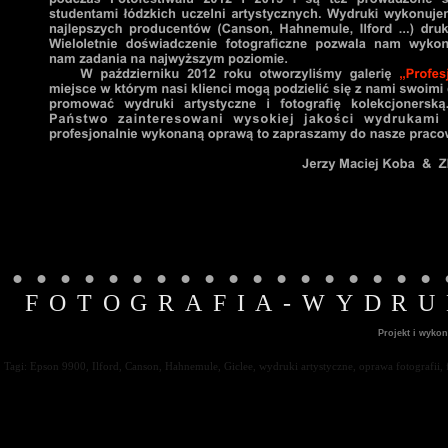
FOTOGRAFIA-WYDRU
Projekt i wyko
Tagi: Epson 9900, Ilford, Canson, Hahnemule, Giclee, wydruki artystyczne, oprawa fotografii, 